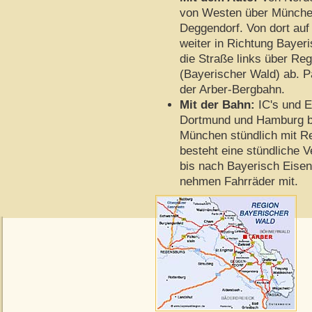
von Westen über München
Deggendorf. Von dort au
weiter in Richtung Bayer
die Straße links über R
(Bayerischer Wald) ab. Pa
der Arber-Bergbahn.
Mit der Bahn:
IC's und E
Dortmund und Hamburg bis 
München stündlich mit Re
besteht eine stündliche 
bis nach Bayerisch Eisen
nehmen Fahrräder mit.