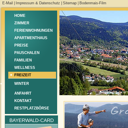
E-Mail
|
Impressum & Datenschutz
|
Sitemap
|
Bodenmais-Film
HOME
ZIMMER
FERIENWOHNUNGEN
APARTMENTHAUS
PREISE
PAUSCHALEN
FAMILIEN
WELLNESS
FREIZEIT
WINTER
ANFAHRT
KONTAKT
RESTPLATZBÖRSE
BAYERWALD-CARD