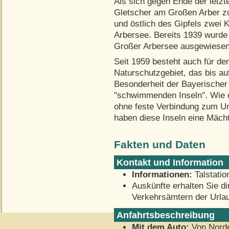
Als sich gegen Ende der letzt
Gletscher am Großen Arber zu
und östlich des Gipfels zwei 
Arbersee. Bereits 1939 wurde
Großer Arbersee ausgewiesen
Seit 1959 besteht auch für de
Naturschutzgebiet, das bis auf
Besonderheit der Bayerischer
"schwimmenden Inseln". Wie d
ohne feste Verbindung zum Un
haben diese Inseln eine Mächti
Fakten und Daten
Kontakt und Information
Informationen:
Talstatio
Auskünfte erhalten Sie di
Verkehrsämtern der Url
Anfahrtsbeschreibung
Mit dem Auto:
Von Norde