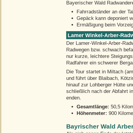
Bayerischer Wald Radwandere
Fahrradständer an der Tal
Gepäck kann deponiert 
Ermäßigung beim Vorzei
Lamer Winkel-Arber-Rad
Der Lamer-Winkel-Arber-Radwe
Radwegen bzw. schwach befa
nur kurze, leichtere Steigung
Radfahrer ein schwerer Berga
Die Tour startet in Miltach (
und führt über Blaibach, Kötz
hinauf zur Lohberger Hütte u
schließlich nach der Abfahrt 
enden.
Gesamtlänge:
50,5 Kilo
Höhenmeter:
900 Kilome
Bayrischer Wald Arbers