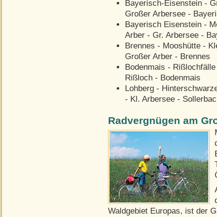
Bayerisch-Eisenstein - G
Großer Arbersee - Bayeri
Bayerisch Eisenstein - M
Arber - Gr. Arbersee - Ba
Brennes - Mooshütte - Kle
Großer Arber - Brennes
Bodenmais - Rißlochfälle 
Rißloch - Bodenmais
Lohberg - Hinterschwarzen
- Kl. Arbersee - Sollerbac
Radvergnügen am Gro
Waldgebiet Europas, ist der G