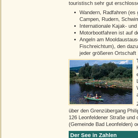
touristisch sehr gut erschlosse
Wandern, Radfahren (es 
Campen, Rudern, Schwim
Internationale Kajak- un
Motorbootfahren ist auf 
Angeln am Mooldaustause
Fischreichtum), den dazu 
jeder größeren Ortschaft
über den Grenzübergang Philip
126 Leonfeldener Straße und
(Gemeinde Bad Leonfelden) od
Der See in Zahlen