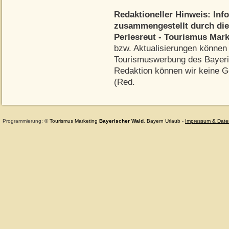
Redaktioneller Hinweis: Inf
zusammengestellt durch di
Perlesreut - Tourismus Mar
bzw. Aktualisierungen können 
Tourismuswerbung des Bayeris
Redaktion können wir keine G
(Red.
Programmierung: ©
Tourismus
Marketing
Bayerischer Wald
,
Bayern
Urlaub
-
Impressum & Date