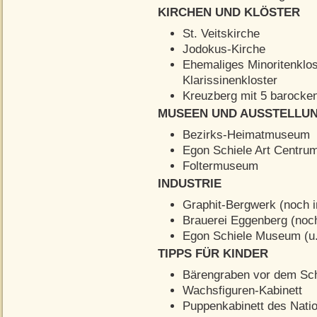
KIRCHEN UND KLÖSTER
St. Veitskirche
Jodokus-Kirche
Ehemaliges Minoritenklo
Klarissinenkloster
Kreuzberg mit 5 barocke
MUSEEN UND AUSSTELLU
Bezirks-Heimatmuseum
Egon Schiele Art Centru
Foltermuseum
INDUSTRIE
Graphit-Bergwerk (noch i
Brauerei Eggenberg (noch
Egon Schiele Museum (u.
TIPPS FÜR KINDER
Bärengraben vor dem Sc
Wachsfiguren-Kabinett
Puppenkabinett des Nat