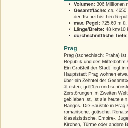
Volumen:
306 Millionen 
Gesamtfläche:
ca. 4650 
der Tschechischen Repub
max. Pegel:
725,60 m ü.
Länge/Breite:
48 km/10
durchschnittliche Tiefe:
Prag
Prag (tschechisch: Praha) ist
Republik und des Mittelböhmi
Ein Großteil der Stadt liegt in
Hauptstadt Prag wohnen etwa
über ein Zehntel der Gesamtb
ältesten, größten und schönst
Zerstörungen im Zweiten Welt
geblieben ist, ist sie heute ein
Ranges. Die Baustile in Prag s
romanische, gotische, Renais
klassizistische, Empire-, Jug
Kirchen, Türme oder andere B