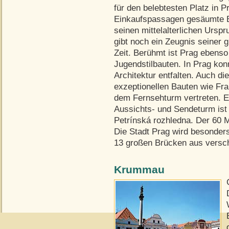
für den belebtesten Platz in 
Einkaufspassagen gesäumte B
seinen mittelalterlichen Ursp
gibt noch ein Zeugnis seiner 
Zeit. Berühmt ist Prag ebenso
Jugendstilbauten. In Prag kon
Architektur entfalten. Auch di
exzeptionellen Bauten wie Fr
dem Fernsehturm vertreten. E
Aussichts- und Sendeturm ist
Petrínská rozhledna. Der 60 
Die Stadt Prag wird besonders
13 großen Brücken aus versch
Krummau