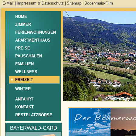
E-Mail
|
Impressum & Datenschutz
|
Sitemap
|
Bodenmais-Film
HOME
ZIMMER
FERIENWOHNUNGEN
APARTMENTHAUS
PREISE
PAUSCHALEN
FAMILIEN
WELLNESS
FREIZEIT
WINTER
ANFAHRT
KONTAKT
RESTPLATZBÖRSE
BAYERWALD-CARD