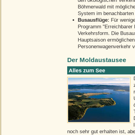
den ökologischen Verkeh
Böhmerwald mit mögliche
System im benachbarten 
Busausflüge:
Für wenige
Programm "Erreichbarer 
Verkehrsform. Die Busaus
Hauptsaison ermöglichen
Personenwagenverkehr ve
Der Moldaustausee
Alles zum See
noch sehr gut erhalten ist, a