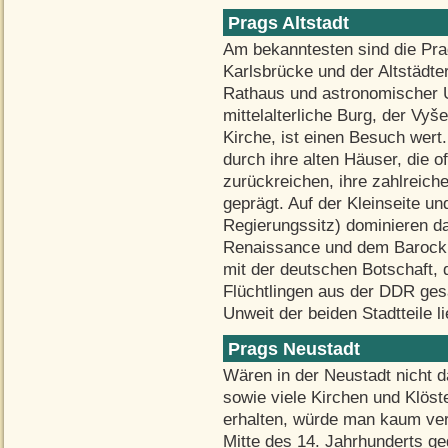
Prags Altstadt
Am bekanntesten sind die Pra
Karlsbrücke und der Altstädte
Rathaus und astronomischer Uh
mittelalterliche Burg, der Vyš
Kirche, ist einen Besuch wert
durch ihre alten Häuser, die o
zurückreichen, ihre zahlreic
geprägt. Auf der Kleinseite un
Regierungssitz) dominieren d
Renaissance und dem Barock,
mit der deutschen Botschaft, 
Flüchtlingen aus der DDR ge
Unweit der beiden Stadtteile l
Prags Neustadt
Wären in der Neustadt nicht 
sowie viele Kirchen und Klös
erhalten, würde man kaum ver
Mitte des 14. Jahrhunderts ge