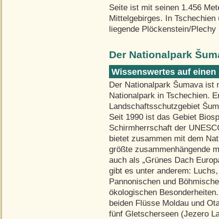
Seite ist mit seinen 1.456 Me
Mittelgebirges. In Tschechien
liegende Plöckenstein/Plechy 
Der Nationalpark Šum
Wissenswertes auf einen 
Der Nationalpark Šumava ist m
Nationalpark in Tschechien. 
Landschaftsschutzgebiet Šuma
Seit 1990 ist das Gebiet Bios
Schirmherrschaft der UNESC
bietet zusammen mit dem Nat
größte zusammenhängende mit
auch als „Grünes Dach Europ
gibt es unter anderem: Luchs
Pannonischen und Böhmischen
ökologischen Besonderheiten. 
beiden Flüsse Moldau und Ota
fünf Gletscherseen (Jezero La