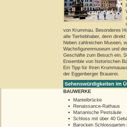
von Krummau. Besonderes High
alle Tierliebhaber, denn dire
Neben zahlreichen Museen, 
Wachsfigurenmuseum und der S
Geschäfte zum Besuch ein. So 
Ensemble von historischen Ba
Ein Tipp für Ihren Krummauau
der Eggenberger Brauerei.
Sehenswürdigkeiten im Ü
BAUWERKE
Mantelbrücke
Renaissance-Rathaus
Marianische Pestsäule
Schloss mit über 40 Gebä
Barocken Schlossgarten