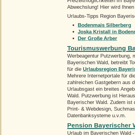
Freizeitmöglichkeiten im Baye
Abwechslung! Hier wird Ihnen 
Urlaubs-Tipps Region Bayeris
Bodenmais Silberberg
Joska Kristall in Boden
Der Große Arber
Tourismuswerbung Ba
Werbeagentur Putzwerbung, mi
Bayerischen Wald, betreibt 
für die
Urlaubsregion Bayeri
Mehrere Internetportale für d
zahlreichen Gastgebern aus 
Urlaubsgast ein breites Ange
Wald. Putzwerbung ist Herau
Bayerischer Wald. Zudem ist d
Print- & Webdesign, Suchmas
Datenbanksysteme u.v.m.
Pension Bayerischer 
Urlaub im Bayerischen Wald -