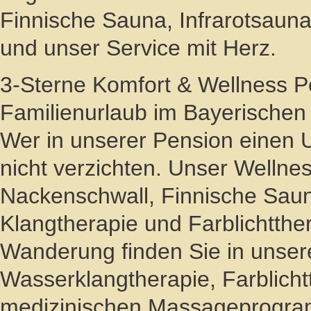
Finnische Sauna, Infrarotsaun
und unser Service mit Herz.
3-Sterne Komfort & Wellness P
Familienurlaub im Bayerischen
Wer in unserer Pension einen U
nicht verzichten. Unser Wellne
Nackenschwall, Finnische Sauna
Klangtherapie und Farblichtthe
Wanderung finden Sie in unser
Wasserklangtherapie, Farblicht
medizinischen Massageprogr