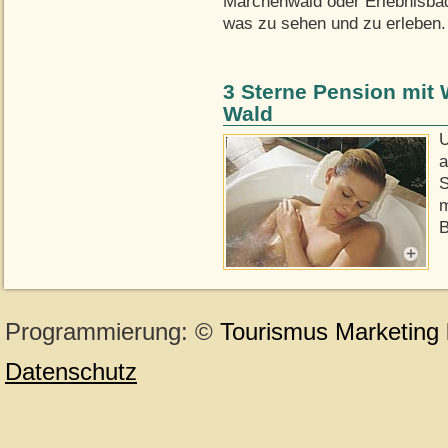
Märchenwald oder Erlebnisbad,
was zu sehen und zu erleben.
3 Sterne Pension mit
Wald
U
a
S
m
B
Programmierung: ©
Tourismus
Marketing
Datenschutz